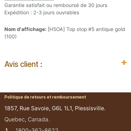
Garantie satisfait ou remboursé de 30 jours
Expédition : 2-3 jours ouvrables
Nom d'affichage:
[H5OA] Top stop #5 antique gold
(100)
Avis client :
Politique de retours et remboursement
1857, Rue Savoie, G6L 1L1, Plessisville.
​Quebec, Canada.
1800-362-8622