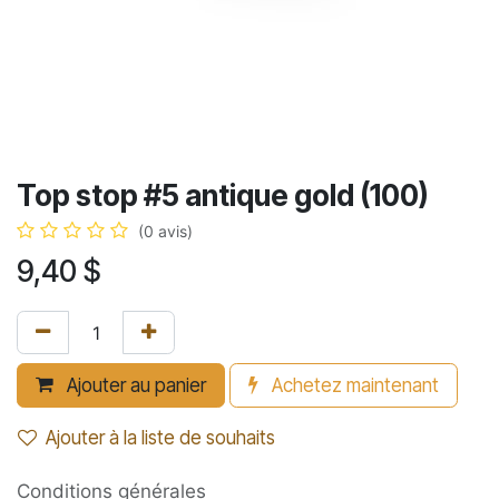
Top stop #5 antique gold (100)
(0 avis)
9,40
$
Ajouter au panier
Achetez maintenant
Ajouter à la liste de souhaits
Conditions générales