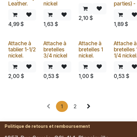
Leather.
nickel
parties) -
2,10
$
4,99
$
1,63
$
1,89
$
Attache à
Attache à
Attache à
Attache à
tablier 1-1/2
bretelles
bretelles 1
bretelles 
nickel.
3/4 nickel
nickel.
1/4 nickel
2,00
$
0,53
$
1,00
$
0,53
$
1
2
Politique de retours et remboursement