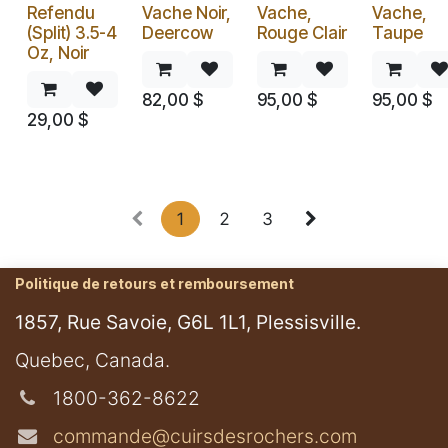
Refendu
Vache Noir,
Vache,
Vache,
(Split) 3.5-4
Deercow
Rouge Clair
Taupe
Oz, Noir
82,00
$
95,00
$
95,00
$
29,00
$
1
2
3
Politique de retours et remboursement
1857, Rue Savoie, G6L 1L1, Plessisville.
​Quebec, Canada.
1800-362-8622
commande@cuirsdesrochers.com