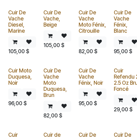
Cuir De
Cuir De
Cuir De
Cuir De
Vache
Vache,
Vache
Vache
Diesel,
Beige
Moto Fénix,
Fénix,
Marine
Citrouille
Blanc
105,00
$
105,00
$
82,00
$
95,00
$
Cuir Moto
Cuir De
Cuir De
Cuir
Duquesa,
Vache
Vache
Refendu 
Noir
Moto
Fénix, Noir
2.5 Oz Br
Duquesa,
Foncé
Brun
96,00
$
95,00
$
29,00
$
82,00
$
Cuir
Cuir de
Cuir De
Cuir De