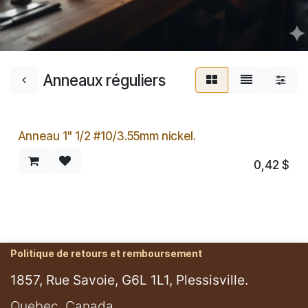
Anneaux réguliers
Anneau 1" 1/2 #10/3.55mm nickel.
0,42
$
Politique de retours et remboursement
1857, Rue Savoie, G6L 1L1, Plessisville.
​Quebec, Canada.