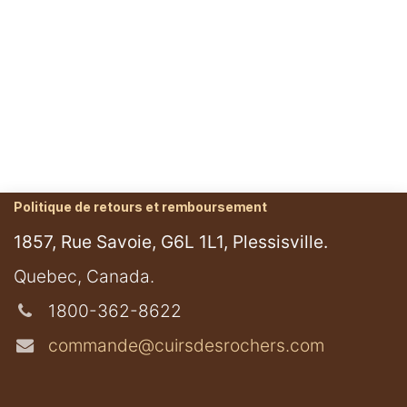
Politique de retours et remboursement
1857, Rue Savoie, G6L 1L1, Plessisville.
​Quebec, Canada.
1800-362-8622
commande@cuirsdesrochers.com