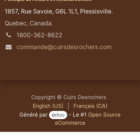
1857, Rue Savoie, G6L 1L1, Plessisville.
​Quebec, Canada.
1800-362-8622
commande@cuirsdesrochers.com
Copyright © Cuirs Desrochers
English (US)
|
Français (CA)
Généré par
- Le #1
Open Source
eCommerce