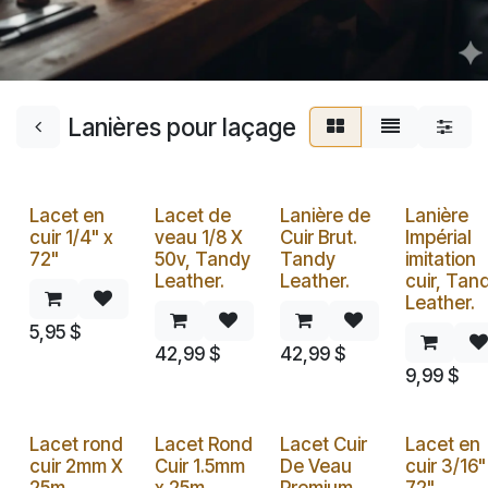
Lanières pour laçage
Lacet en
Lacet de
Lanière de
Lanière
cuir 1/4" x
veau 1/8 X
Cuir Brut.
Impérial
72"
50v, Tandy
Tandy
imitation
Leather.
Leather.
cuir, Tan
Leather.
5,95
$
42,99
$
42,99
$
9,99
$
Lacet rond
Lacet Rond
Lacet Cuir
Lacet en
cuir 2mm X
Cuir 1.5mm
De Veau
cuir 3/16"