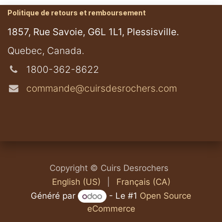
Politique de retours et remboursement
1857, Rue Savoie, G6L 1L1, Plessisville.
​Quebec, Canada.
1800-362-8622
commande@cuirsdesrochers.com
Copyright © Cuirs Desrochers
English (US)
|
Français (CA)
Généré par
- Le #1
Open Source
eCommerce