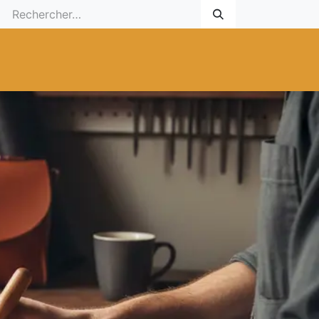
 Cadeau
Promotionnel
Nouveaux Produits
Aide
Sur mesu