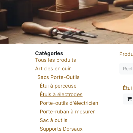
Catégories
Produ
Tous les produits
Articles en cuir
Sacs Porte-Outils
Étui à perceuse
Étui
Étuis à électrodes
Porte-outils d'électricien
Porte-ruban à mesurer
Sac à outils
Supports Dorsaux