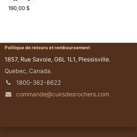
190,00
$
Politique de retours et remboursement
1857, Rue Savoie, G6L 1L1, Plessisville.
​Quebec, Canada.
1800-362-8622
commande@cuirsdesrochers.com