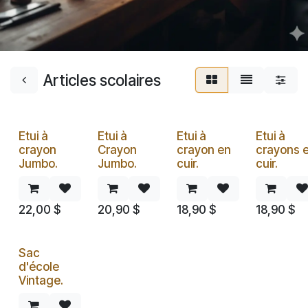
Articles scolaires
Etui à
Etui à
Etui à
Etui à
crayon
Crayon
crayon en
crayons 
Jumbo.
Jumbo.
cuir.
cuir.
22,00
$
20,90
$
18,90
$
18,90
$
Sac
d'école
Vintage.