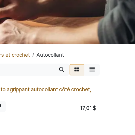
s et crochet
Autocollant
to agrippant autocollant côté crochet,
17,01
$