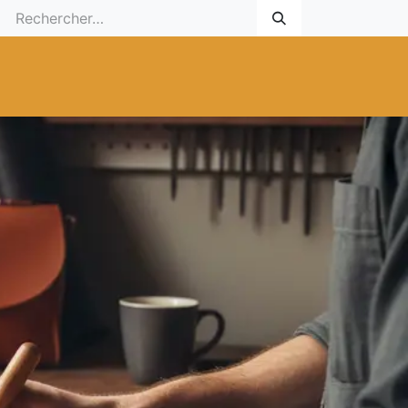
 Cadeau
Promotionnel
Nouveaux Produits
Aide
Sur mesu