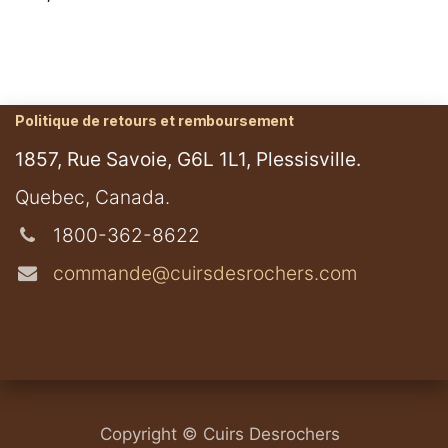
Politique de retours et remboursement
1857, Rue Savoie, G6L 1L1, Plessisville.
​Quebec, Canada.
1800-362-8622
commande@cuirsdesrochers.com
Copyright © Cuirs Desrochers