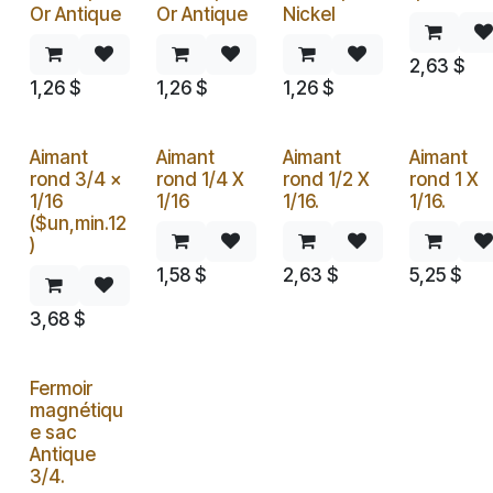
Or Antique
Or Antique
Nickel
2,63
$
1,26
$
1,26
$
1,26
$
Aimant
Aimant
Aimant
Aimant
rond 3/4 x
rond 1/4 X
rond 1/2 X
rond 1 X
1/16
1/16
1/16.
1/16.
($un,min.12
)
1,58
$
2,63
$
5,25
$
3,68
$
Fermoir
magnétiqu
e sac
Antique
3/4.