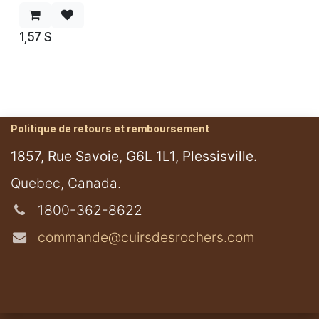
1,57
$
Politique de retours et remboursement
1857, Rue Savoie, G6L 1L1, Plessisville.
​Quebec, Canada.
1800-362-8622
commande@cuirsdesrochers.com