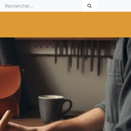
 Cadeau
Promotionnel
Nouveaux Produits
Aide
Sur mesu