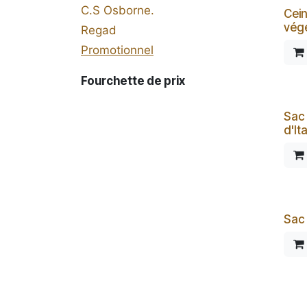
C.S Osborne.
Cein
végé
Regad
Promotionnel
Fourchette de prix
Sac 
d'Ita
Sac 