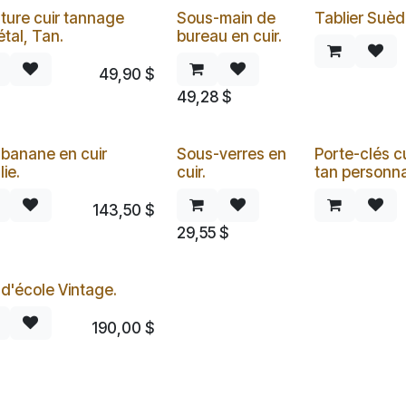
ture cuir tannage
Sous-main de
Tablier Suèd
tal, Tan.
bureau en cuir.
49,90
$
49,28
$
banane en cuir
Sous-verres en
Porte-clés cu
lie.
cuir.
tan personna
143,50
$
29,55
$
d'école Vintage.
190,00
$