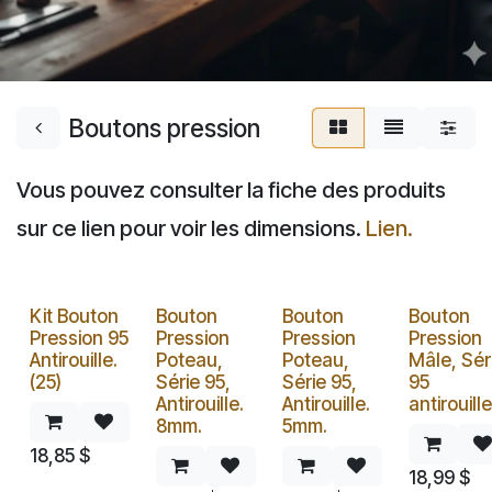
Boutons pression
Vous pouvez consulter la fiche des produits
sur ce lien pour voir les dimensions.
Lien.
Kit Bouton
Bouton
Bouton
Bouton
Pression 95
Pression
Pression
Pression
Antirouille.
Poteau,
Poteau,
Mâle, Sér
(25)
Série 95,
Série 95,
95
Antirouille.
Antirouille.
antirouille
8mm.
5mm.
18,85
$
18,99
$