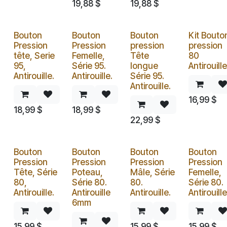
19,88
$
19,88
$
Bouton
Bouton
Bouton
Kit Bouto
Pression
Pression
pression
pression
tête, Serie
Femelle,
Tête
80
95,
Série 95.
longue
Antirouille
Antirouille.
Antirouille.
Série 95.
Antirouille.
16,99
$
18,99
$
18,99
$
22,99
$
Bouton
Bouton
Bouton
Bouton
Pression
Pression
Pression
Pression
Tête, Série
Poteau,
Mâle, Série
Femelle,
80,
Série 80.
80.
Série 80.
Antirouille.
Antirouille
Antirouille.
Antirouille
6mm
15,99
$
15,99
$
15,99
$