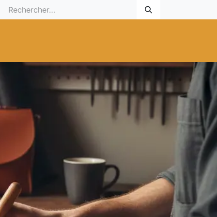
 Cadeau
Promotionnel
Nouveaux Produits
Aide
Sur mesu