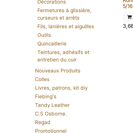
Ron
Décorations
5/16
Fermetures à glissière,
curseurs et arrêts
3,6
Fils, lanières et aiguilles
Outils
Quincaillerie
Teintures, adhésifs et
entretien du cuir
Nouveaux Produits
Colles
Livres, patrons, kit diy
Fiebing's
Tandy Leather
C.S Osborne.
Regad
Promotionnel