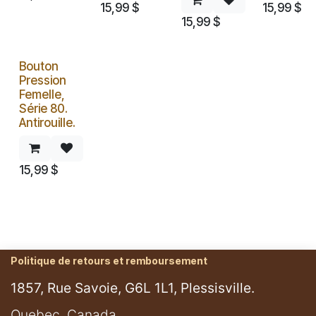
15,99
$
15,99
$
15,99
$
Bouton
Pression
Femelle,
Série 80.
Antirouille.
15,99
$
Politique de retours et remboursement
1857, Rue Savoie, G6L 1L1, Plessisville.
​Quebec, Canada.