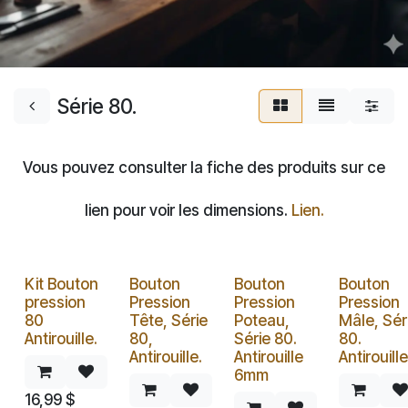
Série 80.
Vous pouvez consulter la fiche des produits sur ce
lien pour voir les dimensions.
Lien.
Kit Bouton
Bouton
Bouton
Bouton
pression
Pression
Pression
Pression
80
Tête, Série
Poteau,
Mâle, Sér
Antirouille.
80,
Série 80.
80.
Antirouille.
Antirouille
Antirouille
6mm
16,99
$