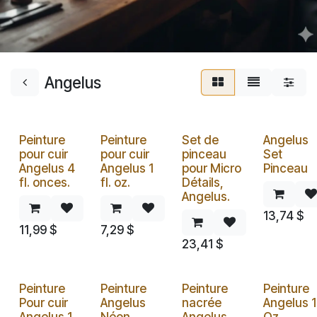
Angelus
Peinture
Peinture
Set de
Angelus
pour cuir
pour cuir
pinceau
Set
Angelus 4
Angelus 1
pour Micro
Pinceau
fl. onces.
fl. oz.
Détails,
Angelus.
13,74
$
11,99
$
7,29
$
23,41
$
Peinture
Peinture
Peinture
Peinture
Pour cuir
Angelus
nacrée
Angelus 1