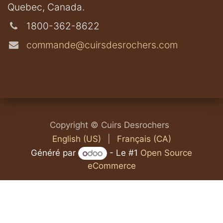
​Quebec, Canada.
1800-362-8622
commande@cuirsdesrochers.com
Copyright © Cuirs Desrochers
English (US)
|
Français (CA)
Généré par
- Le #1
Open Source
eCommerce